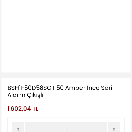
BSH1F50D58SOT 50 Amper İnce Seri
Alarm Çıkışlı
1.602,04 TL