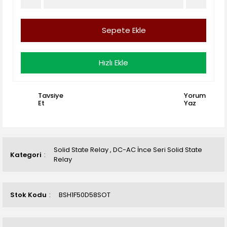
Sepete Ekle
Hızlı Ekle
Tavsiye
Yorum
Et
Yaz
Solid State Relay
,
DC-AC İnce Seri Solid State
Kategori
Relay
Stok Kodu
BSH1F50D58SOT