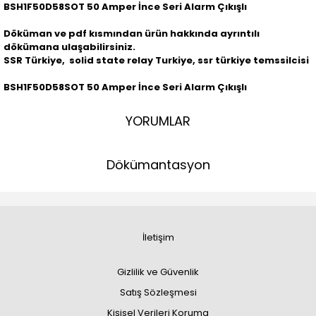
BSH1F50D58SOT 50 Amper İnce Seri Alarm Çıkışlı
Döküman ve pdf kısmından ürün hakkında ayrıntılı
dökümana ulaşabilirsiniz.
SSR Türkiye, solid state relay Turkiye, ssr türkiye temssilcisi
BSH1F50D58SOT 50 Amper İnce Seri Alarm Çıkışlı
YORUMLAR
Dökümantasyon
İletişim
Gizlilik ve Güvenlik
Satış Sözleşmesi
Kişisel Verileri Koruma