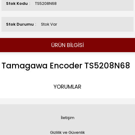
Stok Kodu
TS5208N68
Stok Durumu
Stok Var
ÜRÜN BİLGİSİ
Tamagawa Encoder TS5208N68
YORUMLAR
İletişim
Gizlilik ve Güvenlik