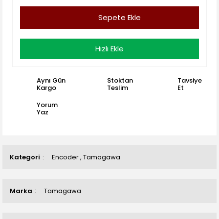
Sepete Ekle
Hızlı Ekle
Aynı Gün
Stoktan
Tavsiye
Kargo
Teslim
Et
Yorum
Yaz
Kategori
Encoder
,
Tamagawa
Marka
Tamagawa