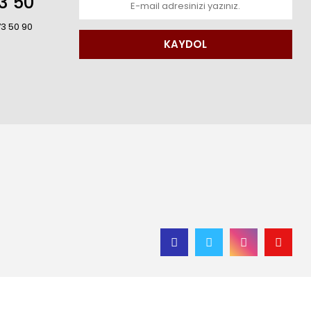
3 50
73 50 90
KAYDOL