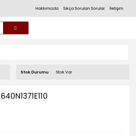
Hakkımızda
Sıkça Sorulan Sorular
İletişim
Stok Durumu
Stok Var
640N1371E110