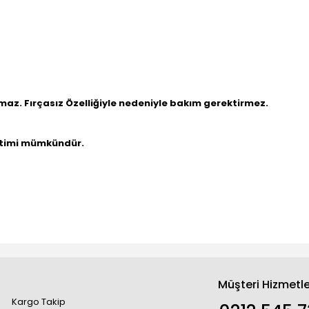
nmaz. Fırçasız Özelliğiyle nedeniyle bakım gerektirmez.
letimi mümkündür.
Müşteri Hizmetle
Kargo Takip