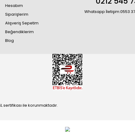
0212 545 7
Hesabım
Whatsapp İletişim:0553 3
Siparişlerim
Alışveriş Sepetim
Beğendiklerim
Blog
SL sertifikası ile korunmaktadır.