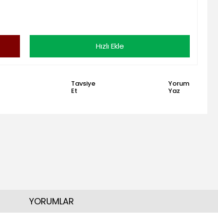
Hızlı Ekle
Tavsiye
Yorum
Et
Yaz
YORUMLAR