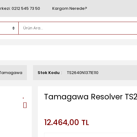
rkezi: 0212 545 73 50
Kargom Nerede?
Tamagawa
Stok Kodu
TS2640N1371E110
Tamagawa Resolver TS2
12.464,00 TL