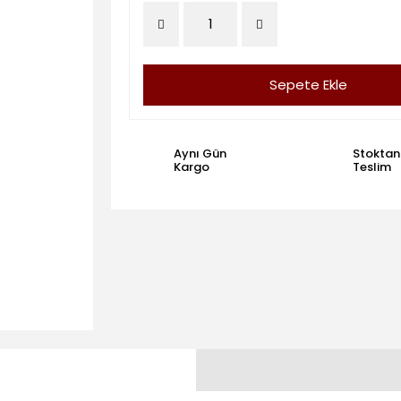
Sepete Ekle
Aynı Gün
Stoktan
Kargo
Teslim