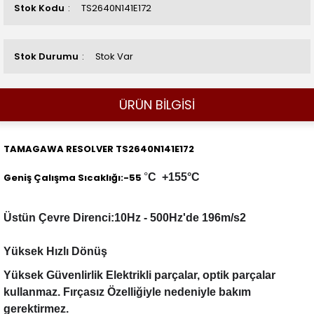
Stok Kodu
TS2640N141E172
Stok Durumu
Stok Var
ÜRÜN BİLGİSİ
TAMAGAWA RESOLVER TS2640N141E172
Geniş Çalışma Sıcaklığı:-55
°
C
+155
°C
Üstün Çevre Direnci:10Hz - 500Hz'de 196m/s2
Yüksek Hızlı Dönüş
Yüksek Güvenlirlik Elektrikli parçalar, optik parçalar
kullanmaz. Fırçasız Özelliğiyle nedeniyle bakım
gerektirmez.