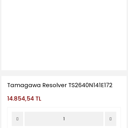
Tamagawa Resolver TS2640N141E172
14.854,54 TL