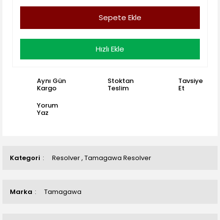
Sepete Ekle
Hızlı Ekle
Aynı Gün
Stoktan
Tavsiye
Kargo
Teslim
Et
Yorum
Yaz
Kategori
Resolver
,
Tamagawa Resolver
Marka
Tamagawa