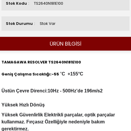
Stok Kodu
TS2640N181E100
Stok Durumu
Stok Var
ÜRÜN BİLGİSİ
TAMAGAWA RESOLVER TS2640N181E100
Geniş Çalışma Sıcaklığı:-55
°
C
+155
°C
Üstün Çevre Direnci:10Hz - 500Hz'de 196m/s2
Yüksek Hızlı Dönüş
Yüksek Güvenlirlik Elektrikli parçalar, optik parçalar
kullanmaz. Fırçasız Özelliğiyle nedeniyle bakım
gerektirmez.