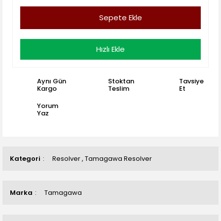
Sepete Ekle
Hızlı Ekle
Aynı Gün
Stoktan
Tavsiye
Kargo
Teslim
Et
Yorum
Yaz
Kategori
Resolver
,
Tamagawa Resolver
Marka
Tamagawa