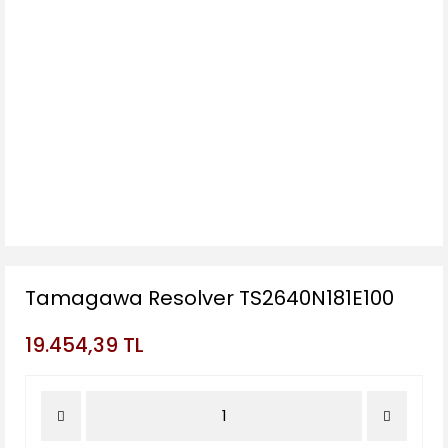
Tamagawa Resolver TS2640N181E100
19.454,39 TL