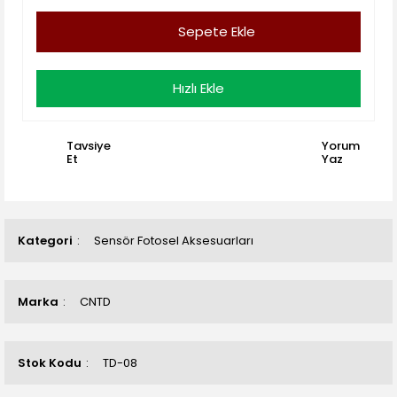
Sepete Ekle
Hızlı Ekle
Tavsiye
Yorum
Et
Yaz
Kategori
Sensör Fotosel Aksesuarları
Marka
CNTD
Stok Kodu
TD-08