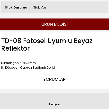
Stok Durumu
Stok Var
ÜRÜN BİLGİSİ
TD-08 Fotosel Uyumlu Beyaz
Reflektör
Dikdörtgen 60x50 mm
İki Köşeden Çapraz Bağlantı Delikli
YORUMLAR
İletişim