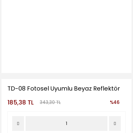
TD-08 Fotosel Uyumlu Beyaz Reflektör
185,38 TL
343,30 TL
%46