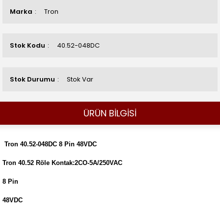
Marka
Tron
Stok Kodu
40.52-048DC
Stok Durumu
Stok Var
ÜRÜN BİLGİSİ
Tron 40.52-048DC 8 Pin 48VDC
Tron 40.52 Röle Kontak:2CO-5A/250VAC
8 Pin
48VDC