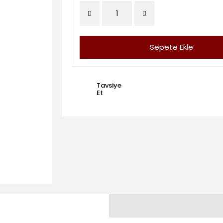
Sepete Ekle
Tavsiye
Et