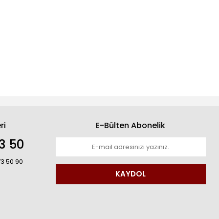
ri
E-Bülten Abonelik
3 50
73 50 90
KAYDOL