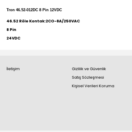
Tron 46.52-012DC 8 Pin 12VDC
46.52 Röle Kontak:2CO-8A/250VAC
8 Pin
24VDC
İletişim
Gizlilik ve Güvenlik
Satış Sözleşmesi
Kişisel Verileri Koruma