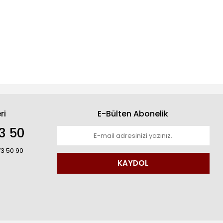
ri
E-Bülten Abonelik
3 50
73 50 90
KAYDOL