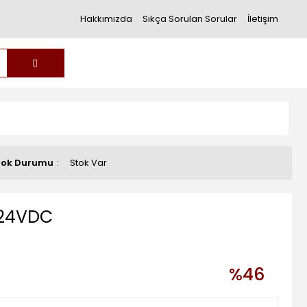
Hakkımızda
Sıkça Sorulan Sorular
İletişim
tok Durumu
Stok Var
 24VDC
%46