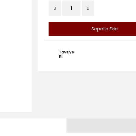
Sepete Ekle
Tavsiye
Et