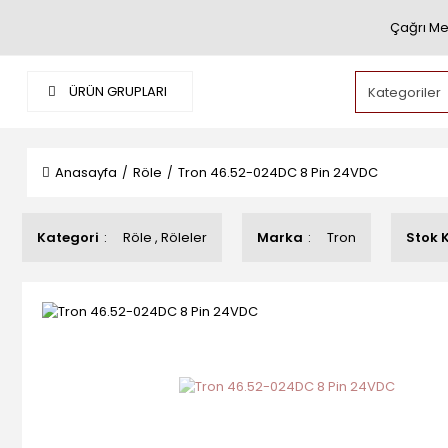
Çağrı Me
ÜRÜN GRUPLARI
Anasayfa
Röle
Tron 46.52-024DC 8 Pin 24VDC
Kategori
Röle
,
Röleler
Marka
Tron
Stok 