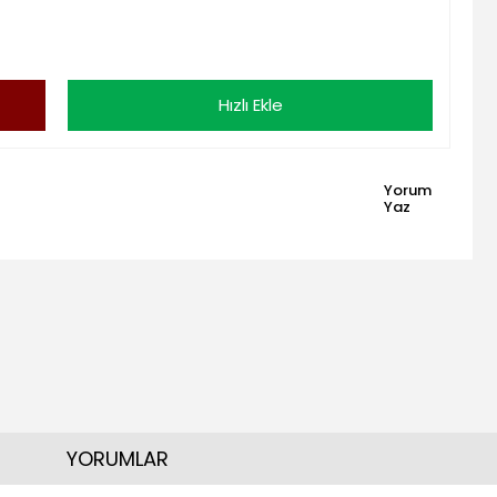
Hızlı Ekle
Yorum
Yaz
YORUMLAR