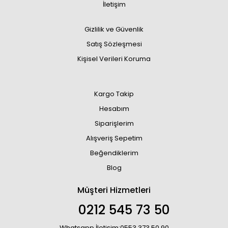
İletişim
Gizlilik ve Güvenlik
Satış Sözleşmesi
Kişisel Verileri Koruma
Kargo Takip
Hesabım
Siparişlerim
Alışveriş Sepetim
Beğendiklerim
Blog
Müşteri Hizmetleri
0212 545 73 50
Whatsapp İletişim:0553 373 50 90