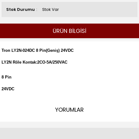
Stok Durumu
Stok Var
ÜRÜN BİLGİSİ
Tron LY2N-024DC 8 Pin(Geniş) 24VDC
LY2N Röle Kontak:2CO-5A/250VAC
8 Pin
24VDC
YORUMLAR