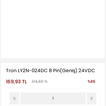
Tron LY2N-024DC 8 Pin(Geniş) 24VDC
169,93 TL
314,69 TL
%46