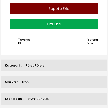
Sepete Ekle
Hızlı Ekle
Tavsiye
Yorum
Et
Yaz
Kategori
Röle
,
Röleler
Marka
Tron
Stok Kodu
LY2N-024VDC