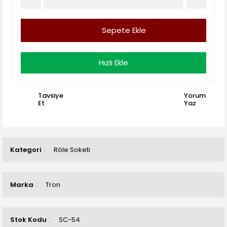
Sepete Ekle
Hızlı Ekle
Tavsiye
Yorum
Et
Yaz
Kategori
Röle Soketi
Marka
Tron
Stok Kodu
SC-54