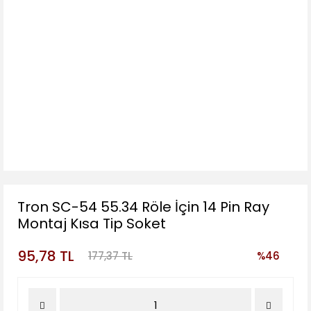
Tron SC-54 55.34 Röle İçin 14 Pin Ray
Montaj Kısa Tip Soket
95,78 TL
177,37 TL
%46