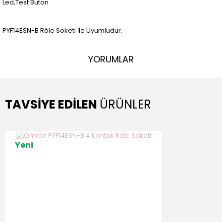
Led,Test Buton
PYF14ESN-B Röle Soketi İle Uyumludur.
YORUMLAR
TAVSİYE EDİLEN
ÜRÜNLER
Yeni