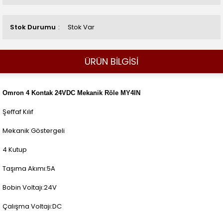
Stok Durumu
Stok Var
ÜRÜN BİLGİSİ
Omron 4 Kontak 24VDC Mekanik Röle MY4IN
Şeffaf Kılıf
Mekanik Göstergeli
4 Kutup
Taşıma Akımı:5A
Bobin Voltajı:24V
Çalışma Voltajı:DC