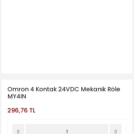
Omron 4 Kontak 24VDC Mekanik Röle
MY4IN
296,76 TL