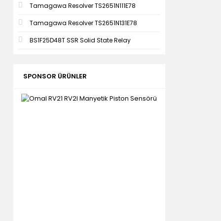
Tamagawa Resolver TS2651N111E78
Tamagawa Resolver TS2651N131E78
BS1F25D48T SSR Solid State Relay
SPONSOR ÜRÜNLER