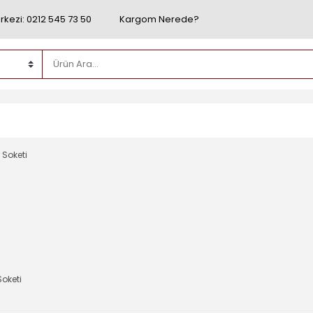
rkezi: 0212 545 73 50
Kargom Nerede?
Soketi