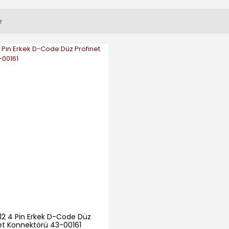
r
2 4 Pin Erkek D-Code Düz
et Konnektörü 43-00161