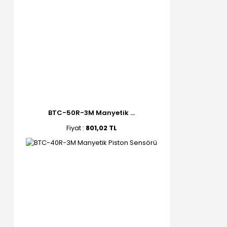
BTC-50R-3M Manyetik ...
Fiyat :
801,02 TL