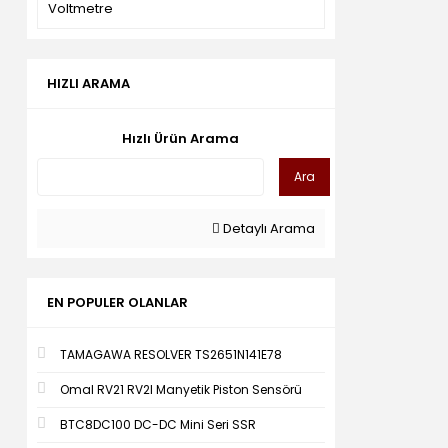
Voltmetre
HIZLI ARAMA
Hızlı Ürün Arama
Ara
Detaylı Arama
EN POPULER OLANLAR
TAMAGAWA RESOLVER TS2651N141E78
Omal RV21 RV2I Manyetik Piston Sensörü
BTC8DC100 DC-DC Mini Seri SSR