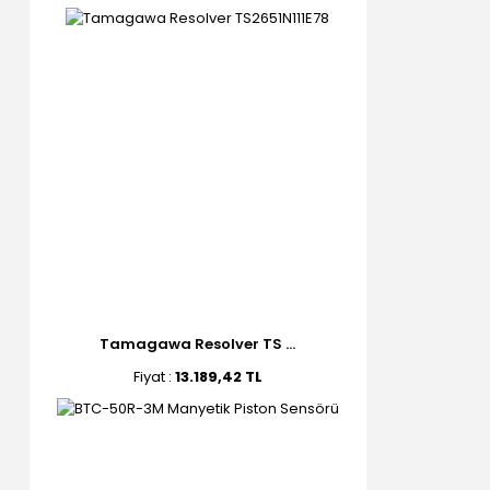
Tamagawa Resolver TS ...
Fiyat :
13.189,42 TL