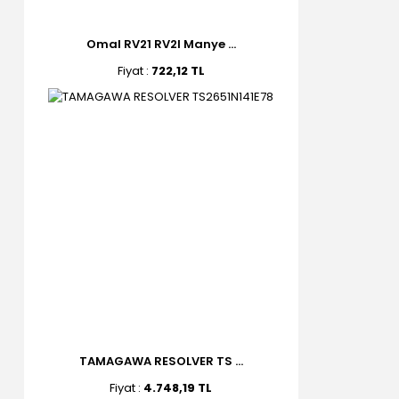
Omal RV21 RV2I Manye ...
Fiyat :
722,12 TL
TAMAGAWA RESOLVER TS ...
Fiyat :
4.748,19 TL