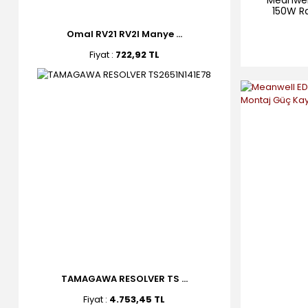
150W R
Omal RV21 RV2I Manye ...
Fiyat :
722,92 TL
TAMAGAWA RESOLVER TS ...
Fiyat :
4.753,45 TL