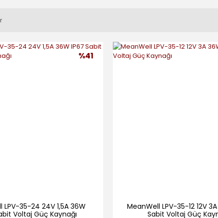
r
%41
 LPV-35-24 24V 1,5A 36W
MeanWell LPV-35-12 12V 3A
abit Voltaj Güç Kaynağı
Sabit Voltaj Güç Kay