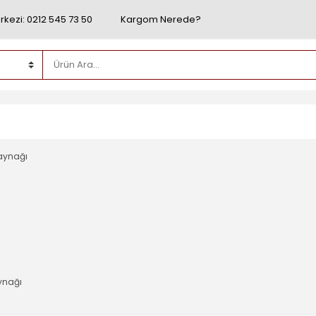
rkezi: 0212 545 73 50
Kargom Nerede?
ynağı