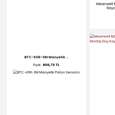
Meanwell 
Raya
BTC-50R-3M Manyetik ...
Fiyat :
800,73 TL