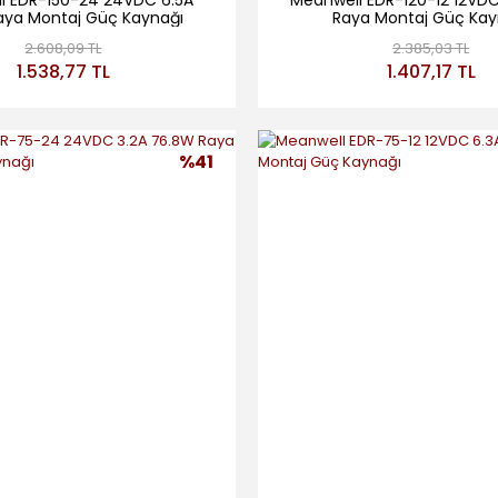
aya Montaj Güç Kaynağı
Raya Montaj Güç Kay
2.608,09 TL
2.385,03 TL
1.538,77 TL
1.407,17 TL
%41